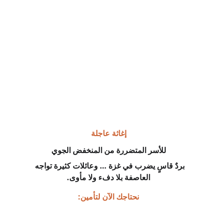
إغاثة عاجلة
للأسر المتضررة من المنخفض الجوي
بردٌ قاسٍ يضرب في غزة … وعائلات كثيرة تواجه 
العاصفة بلا دفء ولا مأوى.
نحتاجك الآن لتأمين: