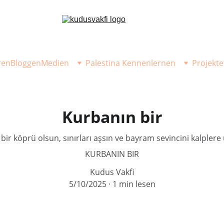
ren
Bloggen
Medien
Palestina Kennenlernen
Projekte
Kurbanın bir
bir köprü olsun, sınırları aşsın ve bayram sevincini kalplere u
KURBANIN BIR
Kudus Vakfi
5/10/2025
1 min lesen