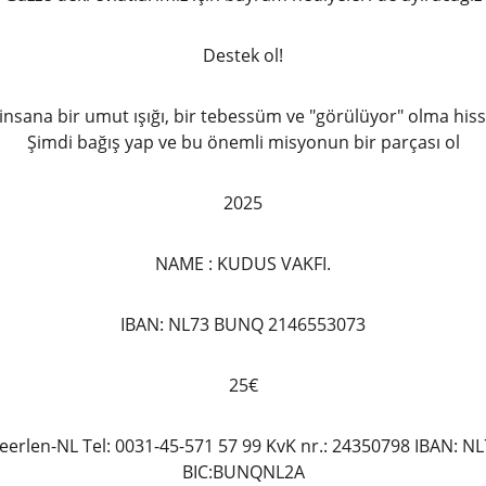
Destek ol!
 insana bir umut ışığı, bir tebessüm ve "görülüyor" olma hiss
Şimdi bağış yap ve bu önemli misyonun bir parçası ol
2025
NAME : KUDUS VAKFI.
IBAN: NL73 BUNQ 2146553073
25€
Heerlen-NL Tel: 0031-45-571 57 99 KvK nr.: 24350798 IBAN: 
BIC:BUNQNL2A