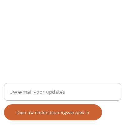
HOOP
Vul uw e-mailadres in
Dien uw ondersteuningsverzoek in