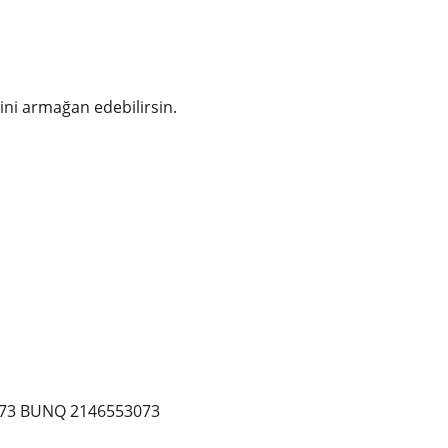
ini armağan edebilirsin. 
NL73 BUNQ 2146553073 