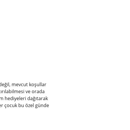
değil, mevcut koşullar 
tırılabilmesi ve orada 
m hediyeleri dağıtarak 
r çocuk bu özel günde 