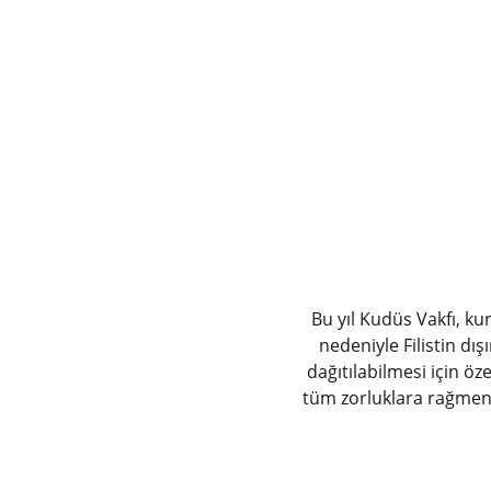
Bu yıl Kudüs Vakfı, ku
nedeniyle Filistin dış
dağıtılabilmesi için ö
tüm zorluklara rağmen