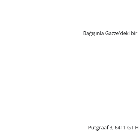
Bağışınla Gazze'deki bir
Putgraaf 3, 6411 GT 