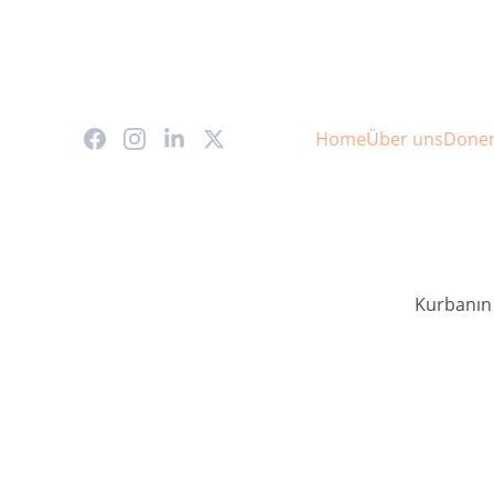
Home
Über uns
Done
Kurbanın 