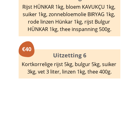
Rijst HÜNKAR 1kg, bloem KAVUKÇU 1kg, 
suiker 1kg, zonnebloemolie BIRYAG 1kg, 
rode linzen Hünkar 1kg, rijst Bulgur 
HÜNKAR 1kg, thee inspanning 500g.
€
40
Uitzetting 6
Kortkorrelige rijst 5kg, bulgur 5kg, suiker 
3kg, vet 3 liter, linzen 1kg, thee 400g.