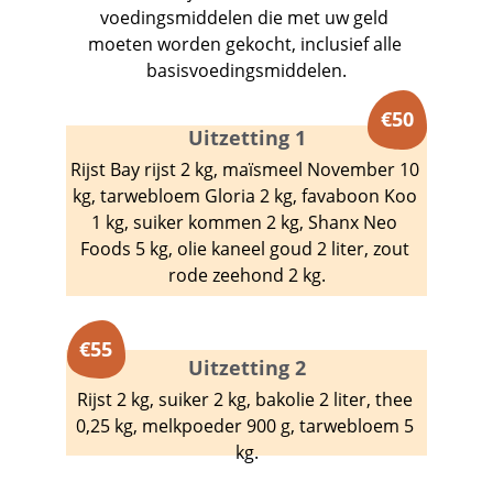
voedingsmiddelen die met uw geld 
moeten worden gekocht, inclusief alle 
basisvoedingsmiddelen.
€
50
Uitzetting 1
Rijst Bay rijst 2 kg, maïsmeel November 10 
kg, tarwebloem Gloria 2 kg, favaboon Koo 
1 kg, suiker kommen 2 kg, Shanx Neo 
Foods 5 kg, olie kaneel goud 2 liter, zout 
rode zeehond 2 kg.
€
55
Uitzetting 2
Rijst 2 kg, suiker 2 kg, bakolie 2 liter, thee 
0,25 kg, melkpoeder 900 g, tarwebloem 5 
kg.