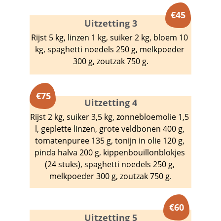
€
45
Uitzetting 3
Rijst 5 kg, linzen 1 kg, suiker 2 kg, bloem 10 
kg, spaghetti noedels 250 g, melkpoeder 
300 g, zoutzak 750 g.
€
75
Uitzetting 4
Rijst 2 kg, suiker 3,5 kg, zonnebloemolie 1,5 
l, geplette linzen, grote veldbonen 400 g, 
tomatenpuree 135 g, tonijn in olie 120 g, 
pinda halva 200 g, kippenbouillonblokjes 
(24 stuks), spaghetti noedels 250 g, 
melkpoeder 300 g, zoutzak 750 g.
€
60
Uitzetting 5