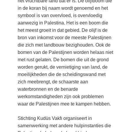
het vruchtbare land dat er is. De olijfboom die 
in de koran bij naam wordt genoemd en het 
symbool is van overvloed, is overvloedig 
aanwezig in Palestina. Het is een boom die 
het meest groeit in dat gebied. De olijf is de 
bron van inkomst voor de meeste Palestijnen 
die zich met landbouw bezighouden. Ook de 
bomen van de Palestijnen worden helaas niet 
met rust gelaten. De bomen die uit de grond 
worden gerukt, de vernietiging van land, de 
moeilijkheden die de scheidingswand met 
zich meebrengt, de schaarste aan 
waterbronnen en de benarde 
werkomstandigheden zijn ook problemen 
waar de Palestijnen mee te kampen hebben.
Stichting Kudüs Vakfı organiseert in 
samenwerking met andere hulpinstanties die 