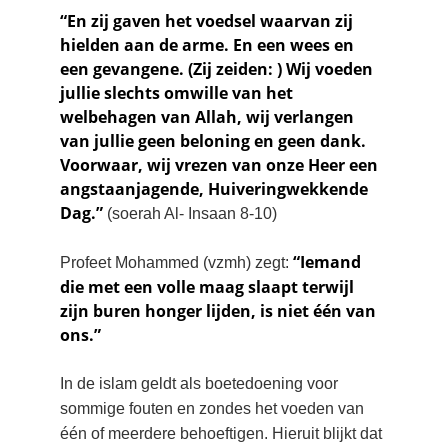
“En zij gaven het voedsel waarvan zij 
hielden aan de arme. En een wees en 
een gevangene. (Zij zeiden: ) Wij voeden 
jullie slechts omwille van het 
welbehagen van Allah, wij verlangen 
van jullie geen beloning en geen dank. 
Voorwaar, wij vrezen van onze Heer een 
angstaanjagende, Huiveringwekkende 
Dag.”
 (soerah Al- Insaan 8-10)
“Iemand 
Profeet Mohammed (vzmh) zegt: 
die met een volle maag slaapt terwijl 
zijn buren honger lijden, is niet één van 
ons.”
In de islam geldt als boetedoening voor 
sommige fouten en zondes het voeden van 
één of meerdere behoeftigen. Hieruit blijkt dat 