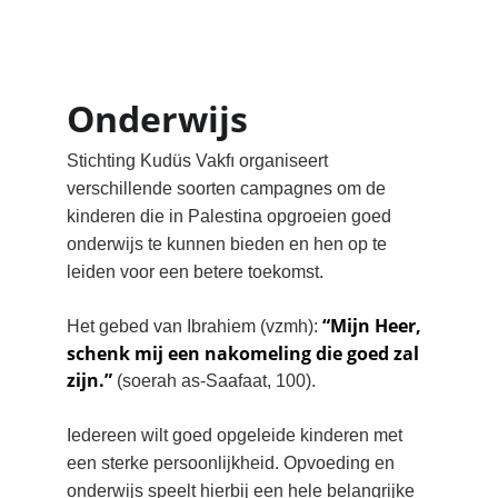
Onderwijs
Stichting Kudüs Vakfı organiseert 
verschillende soorten campagnes om de 
kinderen die in Palestina opgroeien goed 
onderwijs te kunnen bieden en hen op te 
leiden voor een betere toekomst. 
“Mijn Heer, 
Het gebed van Ibrahiem (vzmh): 
schenk mij een nakomeling die goed zal 
zijn.” 
(soerah as-Saafaat, 100).
Iedereen wilt goed opgeleide kinderen met 
een sterke persoonlijkheid. Opvoeding en 
onderwijs speelt hierbij een hele belangrijke 