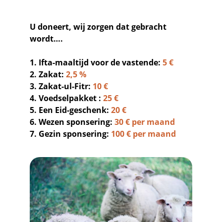
U doneert, wij zorgen dat gebracht 
wordt….
1. Ifta-maaltijd voor de vastende: 
5 €
2. Zakat: 
2,5 %
3. Zakat-ul-Fitr: 
10 €
4. Voedselpakket : 
25 €
5. Een Eid-geschenk: 
20 €
6. Wezen sponsering: 
30 € per maand
7. Gezin sponsering: 
100 € per maand