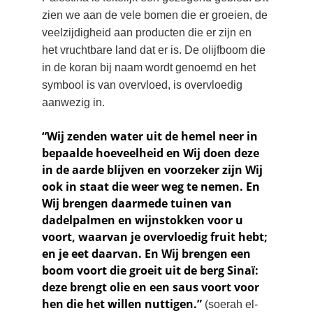
zien we aan de vele bomen die er groeien, de 
veelzijdigheid aan producten die er zijn en 
het vruchtbare land dat er is. De olijfboom die 
in de koran bij naam wordt genoemd en het 
symbool is van overvloed, is overvloedig 
aanwezig in.
“Wij zenden water uit de hemel neer in 
bepaalde hoeveelheid en Wij doen deze 
in de aarde blijven en voorzeker zijn Wij 
ook in staat die weer weg te nemen. En 
Wij brengen daarmede tuinen van 
dadelpalmen en wijnstokken voor u 
voort, waarvan je overvloedig fruit hebt; 
en je eet daarvan. En Wij brengen een 
boom voort die groeit uit de berg Sinaï: 
deze brengt olie en een saus voort voor 
hen die het willen nuttigen.”
 (soerah el- 