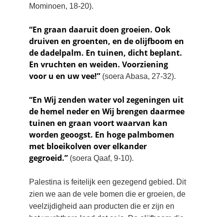
Mominoen, 18-20).
“En graan daaruit doen groeien. Ook 
druiven en groenten, en de olijfboom en 
de dadelpalm. En tuinen, dicht beplant. 
En vruchten en weiden. Voorziening 
voor u en uw vee!”
 (soera Abasa, 27-32).
“En Wij zenden water vol zegeningen uit 
de hemel neder en Wij brengen daarmee 
tuinen en graan voort waarvan kan 
worden geoogst. En hoge palmbomen 
met bloeikolven over elkander 
gegroeid.” 
(soera Qaaf, 9-10).
Palestina is feitelijk een gezegend gebied. Dit 
zien we aan de vele bomen die er groeien, de 
veelzijdigheid aan producten die er zijn en 