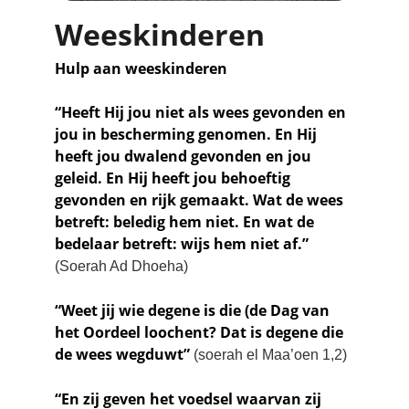
Weeskinderen
Hulp aan weeskinderen
“Heeft Hij jou niet als wees gevonden en 
jou in bescherming genomen. En Hij 
heeft jou dwalend gevonden en jou 
geleid. En Hij heeft jou behoeftig 
gevonden en rijk gemaakt. Wat de wees 
betreft: beledig hem niet. En wat de 
bedelaar betreft: wijs hem niet af.” 
(Soerah Ad Dhoeha)
“Weet jij wie degene is die (de Dag van 
het Oordeel loochent? Dat is degene die 
de wees wegduwt”
 (soerah el Maa’oen 1,2)
“En zij geven het voedsel waarvan zij 